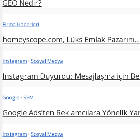
GEO Nedir?
Firma Haberleri
homeyscope.com, Lüks Emlak Pazarını..
Instagram
•
Sosyal Medya
Instagram Duyurdu: Mesajlaşma için Beş
Google
•
SEM
Google Ads’ten Reklamcılara Yönelik Yara
Instagram
•
Sosyal Medya