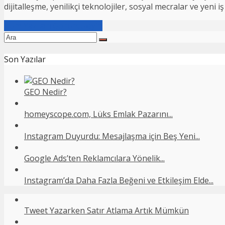
dijitalleşme, yenilikçi teknolojiler, sosyal mecralar ve yeni
Tüm Yazıları Görüntüleyin
Son Yazılar
GEO Nedir?
homeyscope.com, Lüks Emlak Pazarını...
Instagram Duyurdu: Mesajlaşma için Beş Yeni...
Google Ads’ten Reklamcılara Yönelik...
Instagram’da Daha Fazla Beğeni ve Etkileşim Elde...
Tweet Yazarken Satır Atlama Artık Mümkün