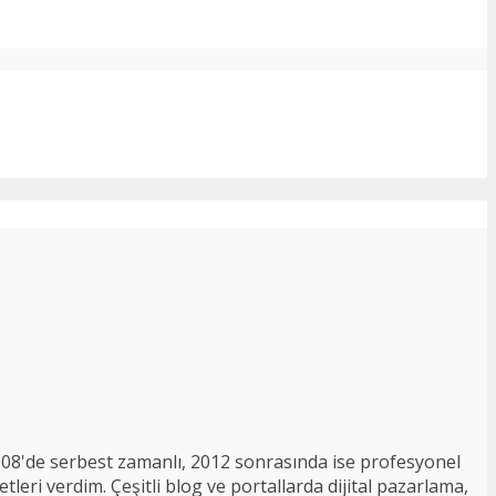
008'de serbest zamanlı, 2012 sonrasında ise profesyonel
tleri verdim. Çeşitli blog ve portallarda dijital pazarlama,