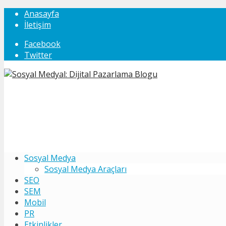
Anasayfa
İletişim
Facebook
Twitter
Sosyal Medya
Sosyal Medya Araçları
SEO
SEM
Mobil
PR
Etkinlikler