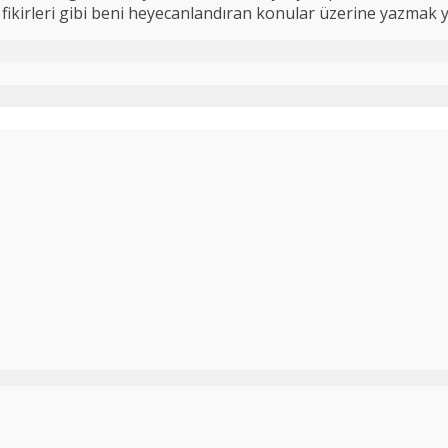
 iş fikirleri gibi beni heyecanlandıran konular üzerine yazmak