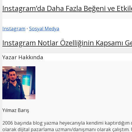
Instagram’da Daha Fazla Beğeni ve Etkile
Instagram
•
Sosyal Medya
Instagram Notlar Özelliğinin Kapsamı Geni
Yazar Hakkında
Yılmaz Barış
2006 başında blog yazma heyecanıyla kendimi kaptırdığım d
olarak dijital pazarlama uzmanı/danışmanı olarak çalıştım. Ul