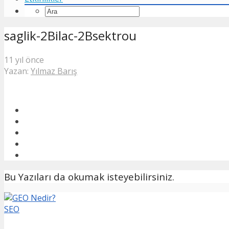
saglik-2Bilac-2Bsektrou
11 yıl önce
Yazan:
Yılmaz Barış
Bu Yazıları da okumak isteyebilirsiniz.
SEO