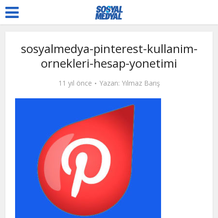
sosyalmedya-pinterest-kullanim-
ornekleri-hesap-yonetimi
11 yıl önce
Yazan:
Yılmaz Barış