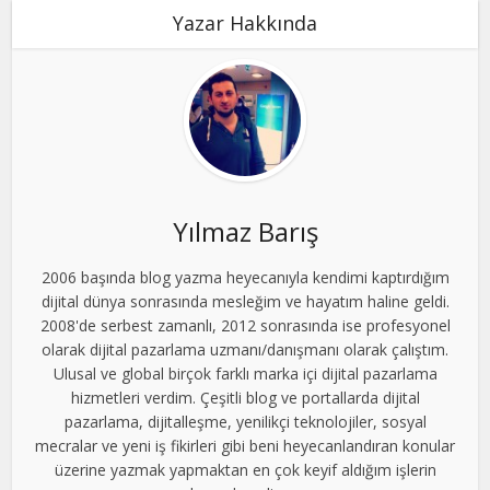
Yazar Hakkında
Yılmaz Barış
2006 başında blog yazma heyecanıyla kendimi kaptırdığım
dijital dünya sonrasında mesleğim ve hayatım haline geldi.
2008'de serbest zamanlı, 2012 sonrasında ise profesyonel
olarak dijital pazarlama uzmanı/danışmanı olarak çalıştım.
Ulusal ve global birçok farklı marka içi dijital pazarlama
hizmetleri verdim. Çeşitli blog ve portallarda dijital
pazarlama, dijitalleşme, yenilikçi teknolojiler, sosyal
mecralar ve yeni iş fikirleri gibi beni heyecanlandıran konular
üzerine yazmak yapmaktan en çok keyif aldığım işlerin