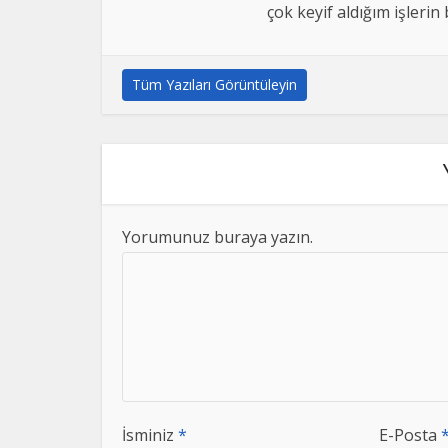
çok keyif aldığım işlerin
Tüm Yazıları Görüntüleyin
Yorumunuz buraya yazın.
İsminiz
*
E-Posta