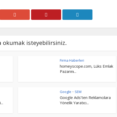
a okumak isteyebilirsiniz.
Firma Haberleri
homeyscope.com, Lüks Emlak
Pazarını...
Google
SEM
•
Google Ads’ten Reklamcılara
..
Yönelik Yaratıcı...