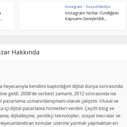
Instagram
Sosyal Medya
•
a
Instagram Notlar Özelliğinin
..
Kapsamı Genişletildi:...
azar Hakkında
 heyecanıyla kendimi kaptırdığım dijital dünya sonrasında
ine geldi. 2008'de serbest zamanlı, 2012 sonrasında ise
al pazarlama uzmanı/danışmanı olarak çalıştım. Ulusal ve
a içi dijital pazarlama hizmetleri verdim. Çeşitli blog ve
lama, dijitalleşme, yenilikçi teknolojiler, sosyal mecralar ve
beni heyecanlandıran konular üzerine yazmak yapmaktan en