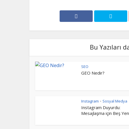
Bu Yazıları d
SEO
GEO Nedir?
Instagram
Sosyal Medya
•
Instagram Duyurdu:
Mesajlaşma için Beş Yeni.