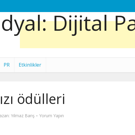
PR
Etkinlikler
ızı ödülleri
azan:
Yılmaz Barış
Yorum Yapın