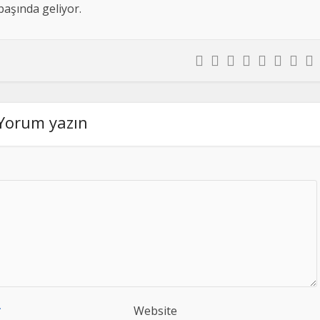
 başında geliyor.
Yorum yazın
*
Website