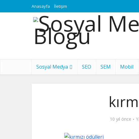
Anasayfa
İletişim
Sosyal Medya
SEO
SEM
Mobil
kırm
10 yıl önce
Y