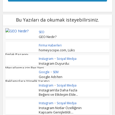
Bu Yazıları da okumak isteyebilirsiniz.
SEO
GEO Nedir?
Firma Haberleri
homeyscope.com, Lüks
Emlak Pazarını...
Instagram
•
Sosyal Medya
Instagram Duyurdu:
Mesajlaşma için Beş Yeni...
Google
•
SEM
Google Ads’ten
Reklamcılara Yönelik Yaratıcı...
Instagram
•
Sosyal Medya
Instagram’da Daha Fazla
Beğeni ve Etkileşim Elde...
Instagram
•
Sosyal Medya
Instagram Notlar Özelliğinin
Kapsamı Genişletildi:...