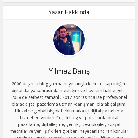
Yazar Hakkında
Yılmaz Barış
2006 başında blog yazma heyecanıyla kendimi kaptırdığım
dijital dünya sonrasında mesleğim ve hayatım haline geldi.
2008'de serbest zamanlı, 2012 sonrasında ise profesyonel
olarak dijital pazarlama uzmanı/danışmanı olarak çalıştım.
Ulusal ve global birçok farklı marka içi dijital pazarlama
hizmetleri verdim. Çeşitli blog ve portallarda dijital
pazarlama, dijitalleşme, yenilikçi teknolojiler, sosyal
mecralar ve yeni iş fikirleri gibi beni heyecanlandıran konular
üzerine yazmak yapmaktan en çok keyif aldığım işlerin