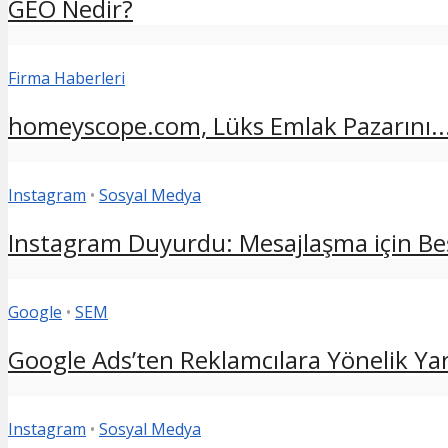
GEO Nedir?
Firma Haberleri
homeyscope.com, Lüks Emlak Pazarını..
Instagram
•
Sosyal Medya
Instagram Duyurdu: Mesajlaşma için Beş
Google
•
SEM
Google Ads’ten Reklamcılara Yönelik Yara
Instagram
•
Sosyal Medya