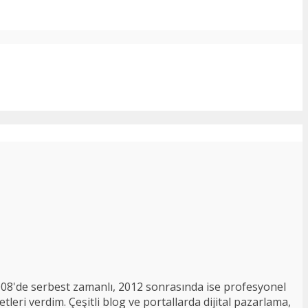
008'de serbest zamanlı, 2012 sonrasında ise profesyonel
tleri verdim. Çeşitli blog ve portallarda dijital pazarlama,