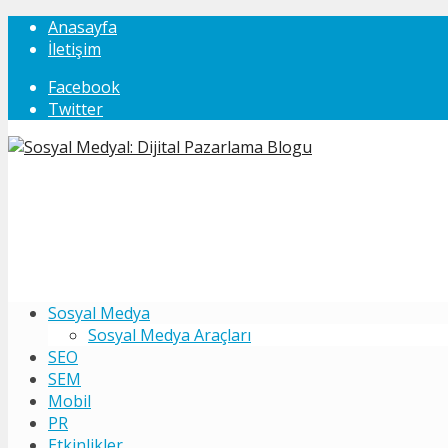
Anasayfa
İletişim
Facebook
Twitter
Sosyal Medya
Sosyal Medya Araçları
SEO
SEM
Mobil
PR
Etkinlikler