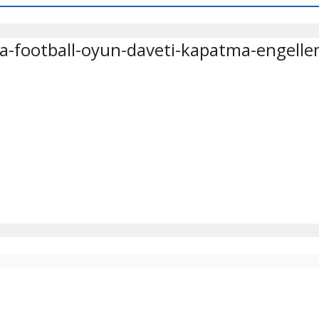
aga-football-oyun-daveti-kapatma-engell