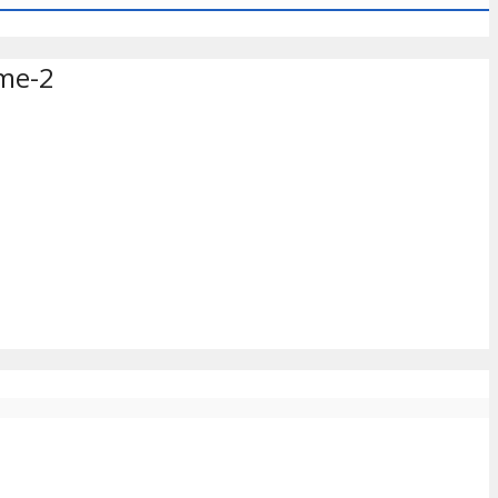
eme-2