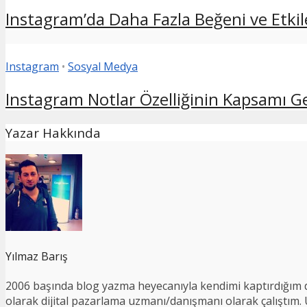
Instagram’da Daha Fazla Beğeni ve Etkile
Instagram
•
Sosyal Medya
Instagram Notlar Özelliğinin Kapsamı Geni
Yazar Hakkında
Yılmaz Barış
2006 başında blog yazma heyecanıyla kendimi kaptırdığım d
olarak dijital pazarlama uzmanı/danışmanı olarak çalıştım. Ul