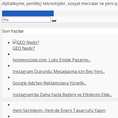
dijitalleşme, yenilikçi teknolojiler, sosyal mecralar ve yeni
Tüm Yazıları Görüntüleyin
Son Yazılar
GEO Nedir?
homeyscope.com, Lüks Emlak Pazarını...
Instagram Duyurdu: Mesajlaşma için Beş Yeni...
Google Ads’ten Reklamcılara Yönelik...
Instagram’da Daha Fazla Beğeni ve Etkileşim Elde...
Hem Serinleyin, Hem de Enerji Tasarrufu Yapın