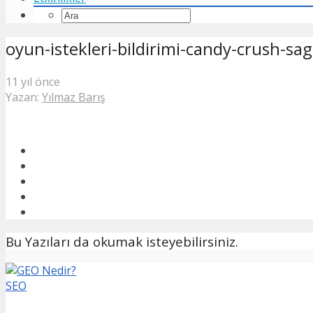
oyun-istekleri-bildirimi-candy-crush-s
11 yıl önce
Yazan:
Yılmaz Barış
Bu Yazıları da okumak isteyebilirsiniz.
SEO