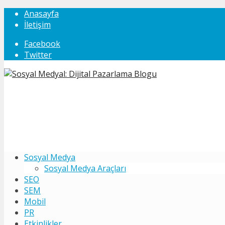
Anasayfa
İletişim
Facebook
Twitter
Sosyal Medya
Sosyal Medya Araçları
SEO
SEM
Mobil
PR
Etkinlikler