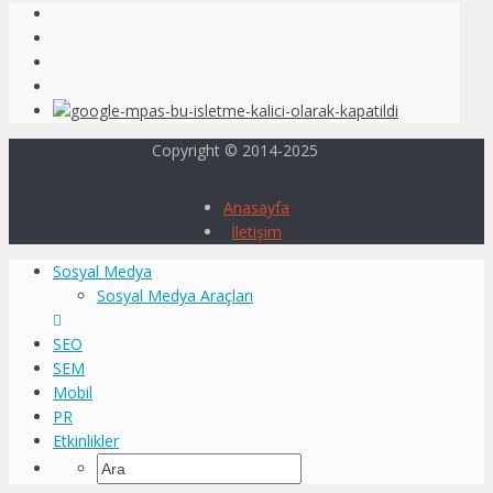
Copyright © 2014-2025
Anasayfa
İletişim
Sosyal Medya
Sosyal Medya Araçları
SEO
SEM
Mobil
PR
Etkinlikler